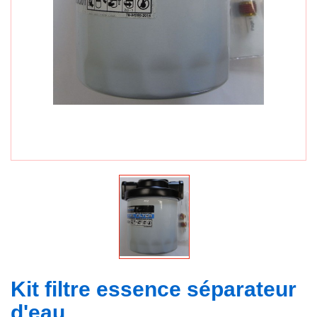
Kit filtre essence séparateur
d'eau