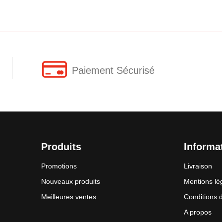
Paiement Sécurisé
Produits
Informa
Promotions
Livraison
Nouveaux produits
Mentions lé
Meilleures ventes
Conditions d'
A propos