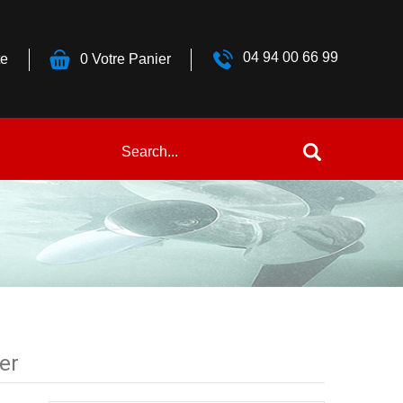
04 94 00 66 99
e
0
Votre Panier
er