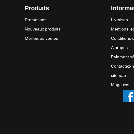
Produits
Informa
Promotions
Livraison
Nouveaux produits
Mentions lé
Meilleures ventes
Conditions d'
A propos
Paiement sé
Contactez-
sitemap
Magasins