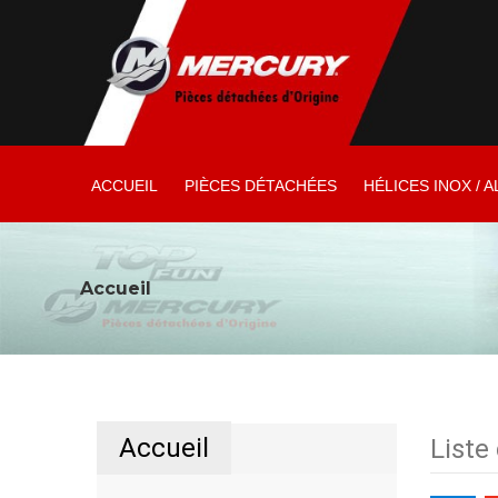
ACCUEIL
PIÈCES DÉTACHÉES
HÉLICES INOX / A
Accueil
Accueil
Liste