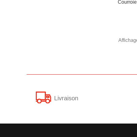
Courroie
Affichag
Livraison