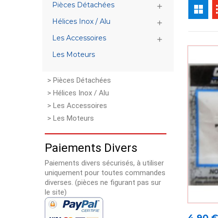
Pièces Détachées

Hélices Inox / Alu

Les Accessoires

Les Moteurs
> Pièces Détachées
> Hélices Inox / Alu
> Les Accessoires
> Les Moteurs
Paiements Divers
Paiements divers sécurisés, à utiliser
uniquement pour toutes commandes
diverses. (pièces ne figurant pas sur
le site)
Prix