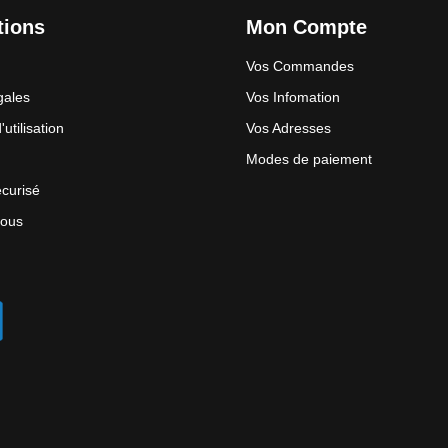
tions
Mon Compte
Vos Commandes
gales
Vos Infomation
utilisation
Vos Adresses
Modes de paiement
curisé
nous
Facebook