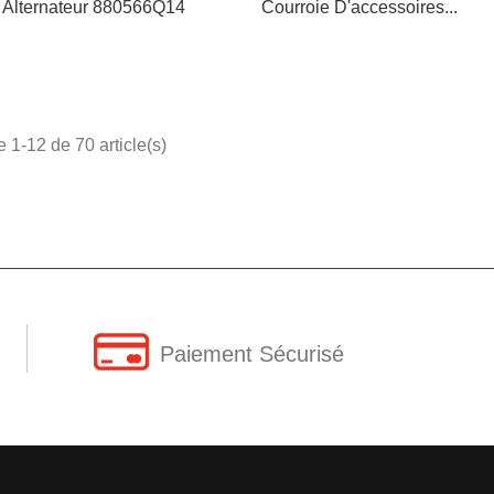
 Alternateur 880566Q14
Courroie D'accessoires...
e 1-12 de 70 article(s)
Paiement Sécurisé