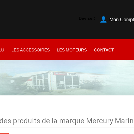
Devise :
Mon Compt
LU
LES ACCESSOIRES
LES MOTEURS
CONTACT
 des produits de la marque Mercury Marin