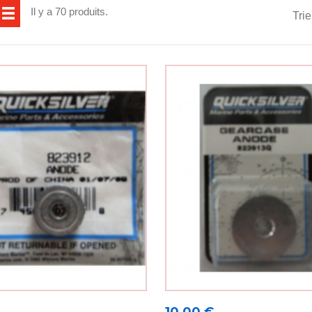
Il y a 70 produits.
Trie
Prix